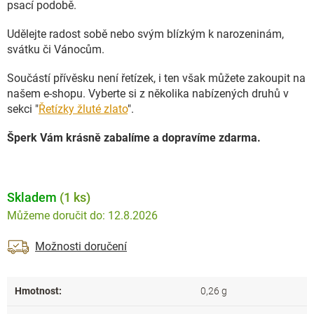
psací podobě.
Udělejte radost sobě nebo svým blízkým k narozeninám,
svátku či Vánocům.
Součástí přívěsku není řetízek, i ten však můžete zakoupit na
našem e-shopu. Vyberte si z několika nabízených druhů v
sekci "
Řetízky žluté zlato
".
Šperk Vám krásně zabalíme a dopravíme zdarma.
Skladem
(1 ks)
12.8.2026
Možnosti doručení
Hmotnost
:
0,26 g