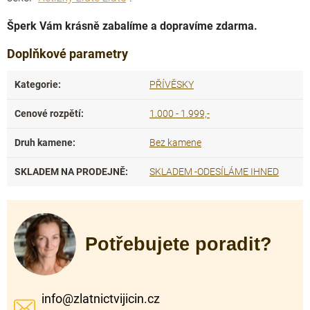
Šperk Vám krásně zabalíme a dopravíme zdarma.
Doplňkové parametry
Kategorie
:
PŘÍVĚSKY
Cenové rozpětí
:
1.000 - 1.999,-
Druh kamene
:
Bez kamene
SKLADEM NA PRODEJNĚ
:
SKLADEM -ODESÍLÁME IHNED
Potřebujete poradit?
info
@
zlatnictvijicin.cz