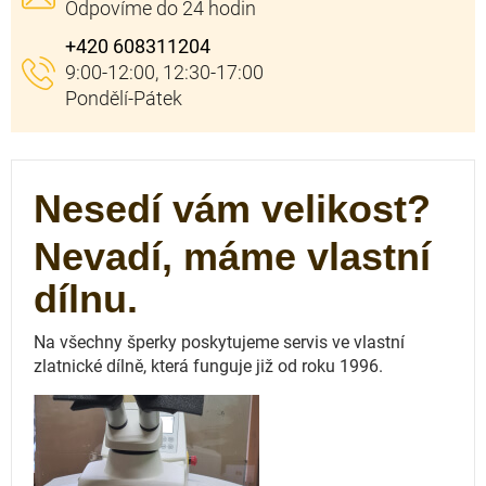
+420 608311204
Nesedí vám velikost?
Nevadí, máme vlastní
dílnu.
Na všechny šperky poskytujeme servis ve vlastní
zlatnické dílně, která funguje
již od roku 1996.