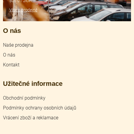
506 01 Jičín
Více o prodejně
O nás
Naše prodejna
O nás
Kontakt
Užitečné informace
Obchodní podmínky
Podmínky ochrany osobních údajů
Vrácení zboží a reklamace