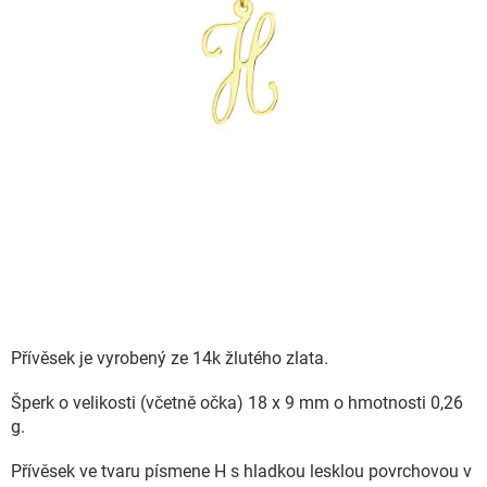
Přívěsek je vyrobený ze 14k žlutého zlata.
Šperk o velikosti (včetně očka) 18 x 9 mm o hmotnosti 0,26
g.
Přívěsek ve tvaru písmene H s hladkou lesklou povrchovou v