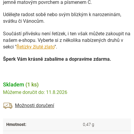
jemně matovým povrchem a písmenem C.
Udělejte radost sobě nebo svým blízkým k narozeninám,
svátku či Vánocům.
Součástí přívěsku není řetízek, i ten však můžete zakoupit na
našem e-shopu. Vyberte si z několika nabízených druhů v
sekci "
Řetízky žluté zlato
".
Šperk Vám krásně zabalíme a dopravíme zdarma.
Skladem
(1 ks)
11.8.2026
Možnosti doručení
Hmotnost
:
0,47 g