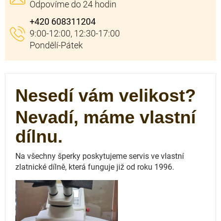
+420 608311204
Nesedí vám velikost?
Nevadí, máme vlastní
dílnu.
Na všechny šperky poskytujeme servis ve vlastní
zlatnické dílně, která funguje
již od roku 1996.