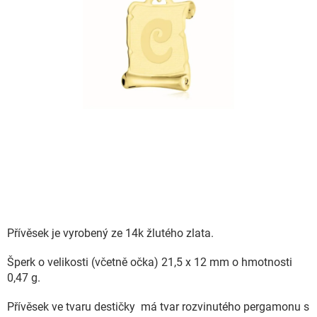
Přívěsek je vyrobený ze 14k žlutého zlata.
Šperk o velikosti (včetně očka) 21,5 x 12 mm o hmotnosti
0,47 g.
Přívěsek ve tvaru destičky má tvar rozvinutého pergamonu s