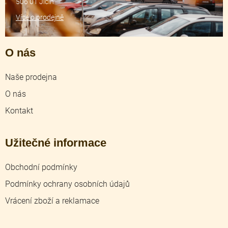
506 01 Jičín
Více o prodejně
O nás
Naše prodejna
O nás
Kontakt
Užitečné informace
Obchodní podmínky
Podmínky ochrany osobních údajů
Vrácení zboží a reklamace