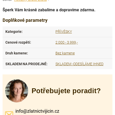
Šperk Vám krásně zabalíme a dopravíme zdarma.
Doplňkové parametry
Kategorie
:
PŘÍVĚSKY
Cenové rozpětí
:
2.000 - 3.999,-
Druh kamene
:
Bez kamene
SKLADEM NA PRODEJNĚ
:
SKLADEM -ODESÍLÁME IHNED
Potřebujete poradit?
info
@
zlatnictvijicin.cz