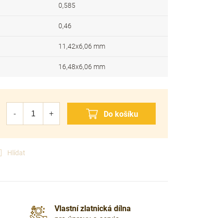
0,585
0,46
11,42x6,06 mm
16,48x6,06 mm
Hlídat
Vlastní zlatnická dílna