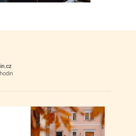
cin.cz