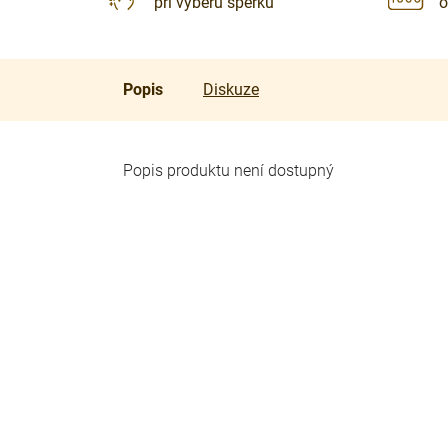
při výběru šperku
o
Popis
Diskuze
Popis produktu není dostupný