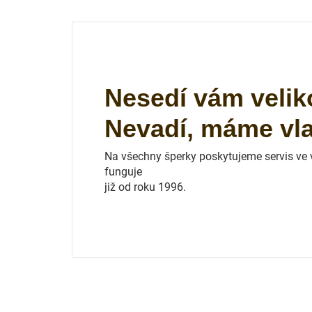
Nesedí vám velik
Nevadí, máme vlas
Na všechny šperky poskytujeme servis ve vl
funguje
již od roku 1996.