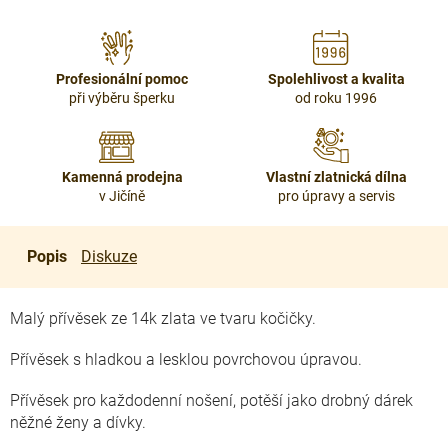
Profesionální pomoc
Spolehlivost a kvalita
při výběru šperku
od roku 1996
Kamenná prodejna
Vlastní zlatnická dílna
v Jičíně
pro úpravy a servis
Popis
Diskuze
Malý přívěsek ze 14k zlata ve tvaru kočičky.
Přívěsek s hladkou a lesklou povrchovou úpravou.
Přívěsek pro každodenní nošení, potěší jako drobný dárek
něžné ženy a dívky.