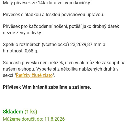
Malý přívěsek ze 14k zlata ve tvaru kočičky.
Přívěsek s hladkou a lesklou povrchovou úpravou.
Přívěsek pro každodenní nošení, potěší jako drobný dárek
něžné ženy a dívky.
Šperk o rozměrech (včetně očka) 23,26x9,87 mm a
hmotnosti 0,68 g.
Součástí přívěsku není řetízek, i ten však můžete zakoupit na
našem e-shopu. Vyberte si z několika nabízených druhů v
sekci "
Řetízky žluté zlato
".
Přívěsek Vám krásně zabalíme a zašleme.
Skladem
(1 ks)
11.8.2026