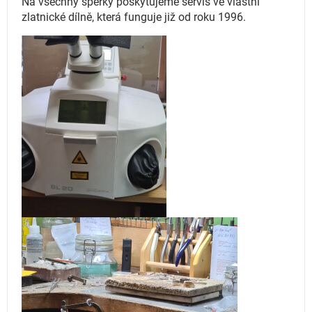
Na všechny šperky poskytujeme servis ve vlastní
zlatnické dílně, která funguje
již od roku 1996.