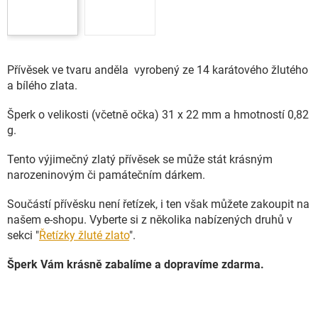
Přívěsek ve tvaru anděla vyrobený ze 14 karátového žlutého
a bílého zlata.
Šperk o velikosti (včetně očka) 31 x 22 mm a hmotností 0,82
g.
Tento výjimečný zlatý přívěsek se může stát krásným
narozeninovým či památečním dárkem.
Součástí přívěsku není řetízek, i ten však můžete zakoupit na
našem e-shopu. Vyberte si z několika nabízených druhů v
sekci "
Řetízky žluté zlato
".
Šperk Vám krásně zabalíme a dopravíme zdarma.