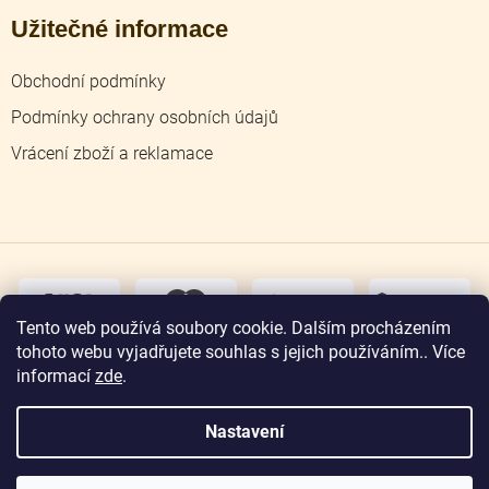
Užitečné informace
Obchodní podmínky
Podmínky ochrany osobních údajů
Vrácení zboží a reklamace
dobírka
převodem
Tento web používá soubory cookie. Dalším procházením
tohoto webu vyjadřujete souhlas s jejich používáním.. Více
osobní
odběr
informací
zde
.
Nastavení
Copyright 2026
Zlatnictví Jičín
. Všechna práva
vyhrazena.