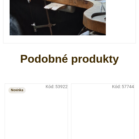
Kód:
53922
Kód:
57744
Novinka