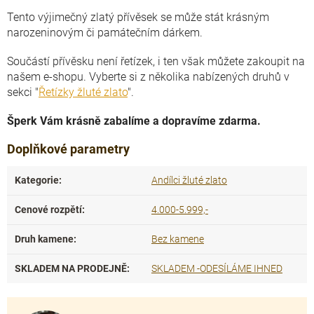
Tento výjimečný zlatý přívěsek se může stát krásným
narozeninovým či památečním dárkem.
Součástí přívěsku není řetízek, i ten však můžete zakoupit na
našem e-shopu. Vyberte si z několika nabízených druhů v
sekci "
Řetízky žluté zlato
".
Šperk Vám krásně zabalíme a dopravíme zdarma.
Doplňkové parametry
Kategorie
:
Andílci žluté zlato
Cenové rozpětí
:
4.000-5.999,-
Druh kamene
:
Bez kamene
SKLADEM NA PRODEJNĚ
:
SKLADEM -ODESÍLÁME IHNED