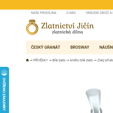
Přejít
na
obsah
NAŠE PRODEJNA
O NÁS
VRÁCENÍ ZBOŽÍ A
ČESKÝ GRANÁT
BROSWAY
NÁUŠN
PŘÍVĚSKY
Bílé zlato
Andílci bílé zlato
Zlatý přív