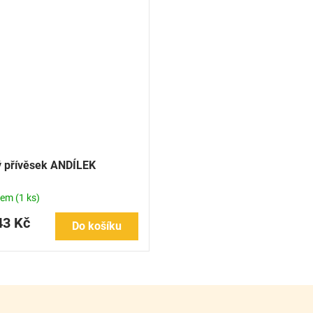
ý přívěsek ANDÍLEK
dem
(1 ks)
43 Kč
Do košíku