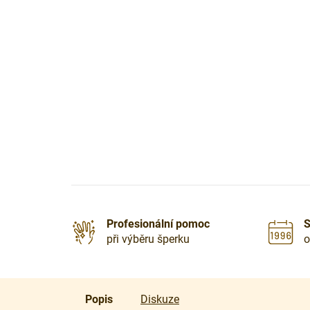
Profesionální pomoc
S
při výběru šperku
o
Popis
Diskuze