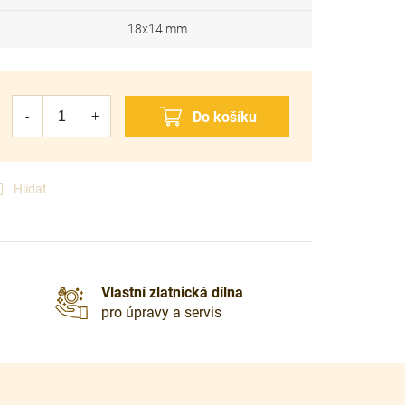
18x14 mm
Hlídat
Vlastní zlatnická dílna
pro úpravy a servis