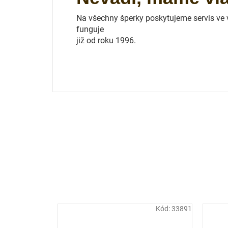
Na všechny šperky poskytujeme servis ve vl
funguje
již od roku 1996.
Kód:
33891