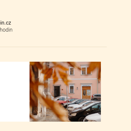
cin.cz