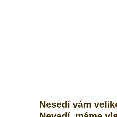
Nesedí vám velik
Nevadí, máme vlas