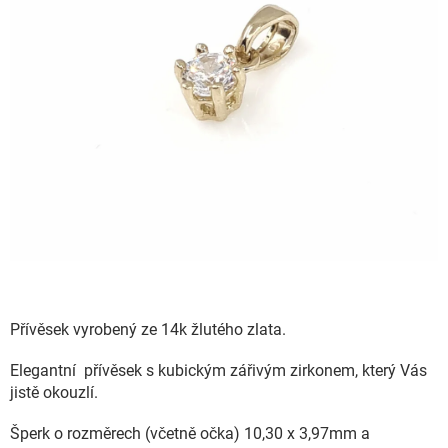
Přívěsek vyrobený ze 14k žlutého zlata.
Elegantní přívěsek s kubickým zářivým zirkonem, který Vás
jistě okouzlí.
Šperk o rozměrech (včetně očka) 10,30 x 3,97mm a