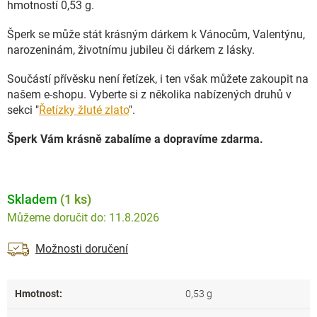
hmotností 0,53 g.
Šperk se může stát krásným dárkem k Vánocům, Valentýnu,
narozeninám, životnímu jubileu či dárkem z lásky.
Součástí přívěsku není řetízek, i ten však můžete zakoupit na
našem e-shopu. Vyberte si z několika nabízených druhů v
sekci "
Řetízky žluté zlato
".
Šperk Vám krásně zabalíme a dopravíme zdarma.
Skladem
(1 ks)
11.8.2026
Možnosti doručení
Hmotnost
:
0,53 g