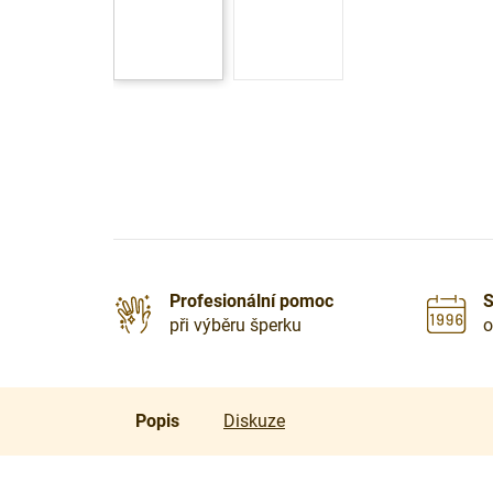
Profesionální pomoc
S
při výběru šperku
o
Popis
Diskuze