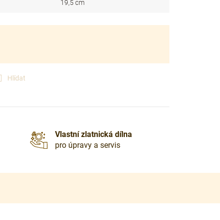
19,5 cm
Hlídat
Vlastní zlatnická dílna
pro úpravy a servis