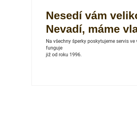
Nesedí vám velik
Nevadí, máme vlas
Na všechny šperky poskytujeme servis ve vl
funguje
již od roku 1996.