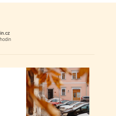
cin.cz