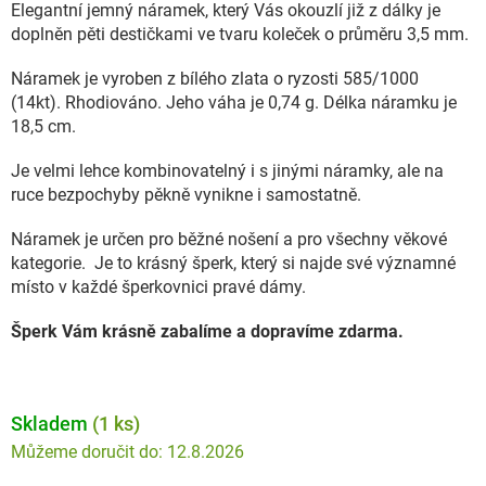
Elegantní jemný náramek, který Vás okouzlí již z dálky je
doplněn pěti destičkami ve tvaru koleček o průměru 3,5 mm.
Náramek je vyroben z bílého zlata o ryzosti 585/1000
(14kt).
Rhodiováno.
Jeho váha je 0,74 g. Délka náramku je
18,5 cm.
Je velmi lehce kombinovatelný i s jinými náramky, ale na
ruce bezpochyby pěkně vynikne i samostatně.
Náramek je určen pro běžné nošení a pro všechny věkové
kategorie. Je to krásný šperk, který si najde své významné
místo v každé šperkovnici pravé dámy.
Šperk Vám krásně zabalíme a dopravíme zdarma.
Skladem
(1 ks)
12.8.2026