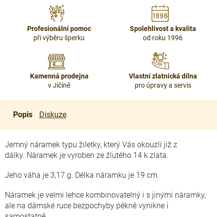
Profesionální pomoc
Spolehlivost a kvalita
při výběru šperku
od roku 1996
Kamenná prodejna
Vlastní zlatnická dílna
v Jičíně
pro úpravy a servis
Popis
Diskuze
Jemný náramek typu žiletky, který Vás okouzlí již z
dálky. Náramek je vyroben ze žlutého 14 k zlata.
Jeho váha je 3,17 g. Délka náramku je 19 cm.
Náramek je velmi lehce kombinovatelný i s jinými náramky,
ale na dámské ruce bezpochyby pěkně vynikne i
samostatně.