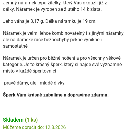
Jemný náramek typu žiletky, který Vás okouzlí již z
dálky. Náramek je vyroben ze žlutého 14 k zlata.
Jeho váha je 3,17 g. Délka náramku je 19 cm.
Náramek je velmi lehce kombinovatelný i s jinými náramky,
ale na dámské ruce bezpochyby pěkně vynikne i
samostatně.
Náramek je určen pro běžné nošení a pro všechny věkové
kategorie. Je to krásný šperk, který si najde své významné
místo v každé šperkovnici
pravé dámy, ale i mladé dívky.
Šperk Vám krásně zabalíme a dopravíme zdarma.
Skladem
(1 ks)
12.8.2026