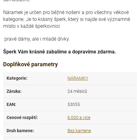
Náramek je určen pro běžné nošení a pro všechny věkové
kategorie. Je to krásný šperk, který si najde své významné
místo v každé šperkovnici
pravé dámy, ale i mladé dívky.
Šperk Vám krásně zabalíme a dopravíme zdarma.
Doplňkové parametry
Kategorie
:
NÁRAMKY
Záruka
:
24 měsíců
EAN
:
53055
Cenové rozpětí
:
6.000 a více
Druh kamene
:
Bez kamene