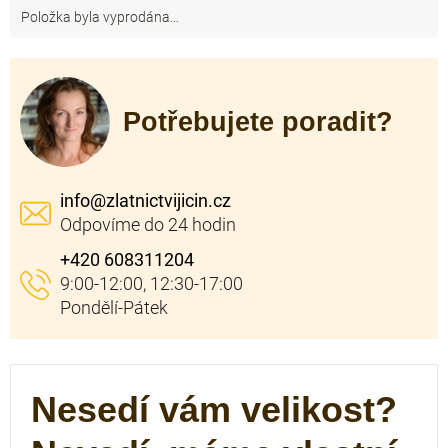
Položka byla vyprodána…
Potřebujete poradit?
info
@
zlatnictvijicin.cz
+420 608311204
Nesedí vám velikost?