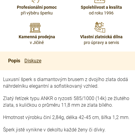
Profesionální pomoc
Spolehlivost a kvalita
při výběru šperku
od roku 1996
Kamenná prodejna
Vlastní zlatnická dílna
v Jičíně
pro úpravy a servis
Popis
Diskuze
Luxusní šperk s diamantovým brusem z dvojího zlata dodá
náhrdelníku elegantní a sofistikovaný vzhled.
Zlatý řetízek typu ANKR o ryzosti 585/1000 (14k) ze žlutého
zlata, s kuličkou o průměru 11,8 mm ze zlata bílého.
Hmotnost výrobku činí 2,84g, délka 42-45 cm, šířka 1,2 mm.
Šperk jistě vynikne v dekoltu každé ženy či dívky.