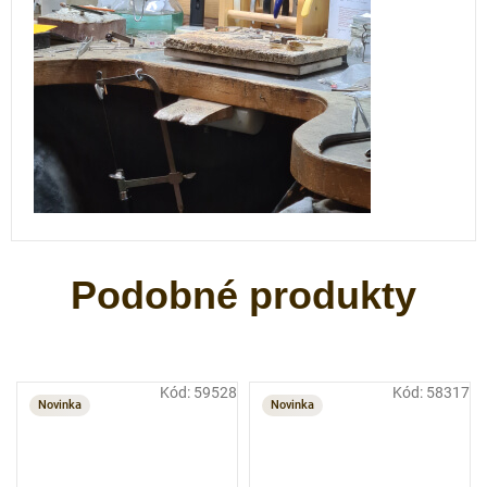
Kód:
59528
Kód:
58317
Novinka
Novinka