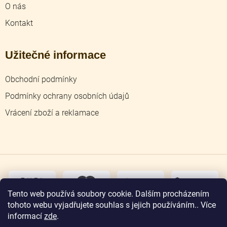
O nás
Kontakt
Užitečné informace
Obchodní podmínky
Podmínky ochrany osobních údajů
Vrácení zboží a reklamace
dobírka
převodem
Tento web používá soubory cookie. Dalším procházením
tohoto webu vyjadřujete souhlas s jejich používáním.. Více
osobní
odběr
informací
zde
.