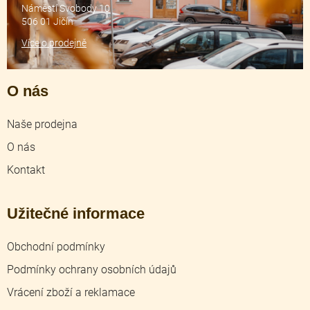
Náměstí Svobody 10
506 01 Jičín
Více o prodejně
O nás
Naše prodejna
O nás
Kontakt
Užitečné informace
Obchodní podmínky
Podmínky ochrany osobních údajů
Vrácení zboží a reklamace