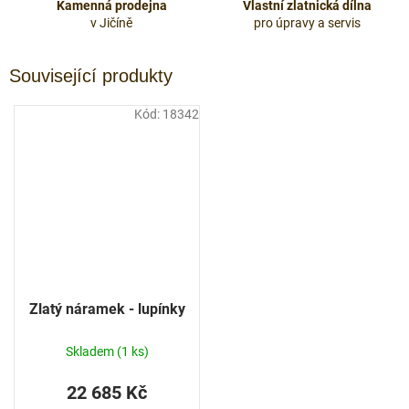
Kamenná prodejna
Vlastní zlatnická dílna
v Jičíně
pro úpravy a servis
Související produkty
Kód:
18342
Zlatý náramek - lupínky
Skladem
(1 ks)
22 685 Kč