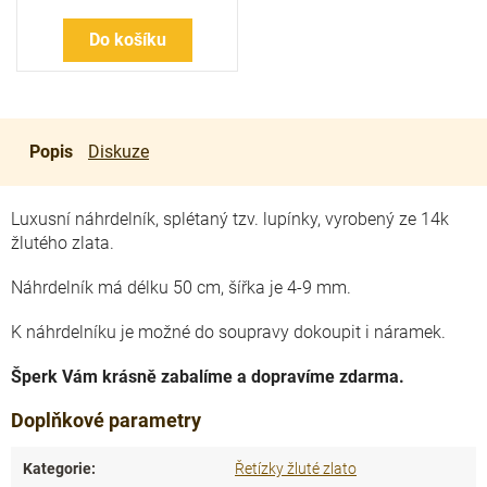
Do košíku
Popis
Diskuze
Luxusní náhrdelník, splétaný tzv. lupínky, vyrobený ze 14k
žlutého zlata.
Náhrdelník má délku 50 cm, šířka je 4-9 mm.
K náhrdelníku je možné do soupravy dokoupit i náramek.
Šperk Vám krásně zabalíme a dopravíme zdarma.
Doplňkové parametry
Kategorie
:
Řetízky žluté zlato