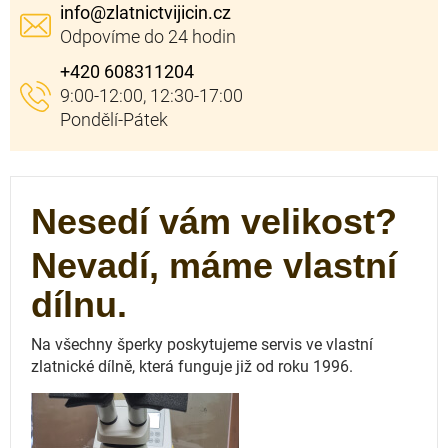
info
@
zlatnictvijicin.cz
+420 608311204
Nesedí vám velikost?
Nevadí, máme vlastní
dílnu.
Na všechny šperky poskytujeme servis ve vlastní
zlatnické dílně, která funguje
již od roku 1996.