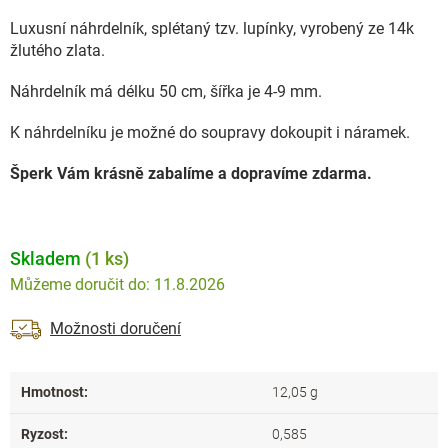
Luxusní náhrdelník, splétaný tzv. lupínky, vyrobený ze 14k
žlutého zlata.
Náhrdelník má délku 50 cm, šířka je 4-9 mm.
K náhrdelníku je možné do soupravy dokoupit i náramek.
Šperk Vám krásně zabalíme a dopravíme zdarma.
Skladem
(1 ks)
11.8.2026
Možnosti doručení
Hmotnost
:
12,05 g
Ryzost
:
0,585