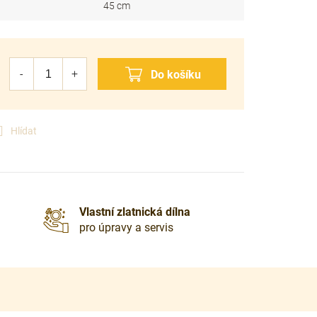
45 cm
Hlídat
Vlastní zlatnická dílna
pro úpravy a servis