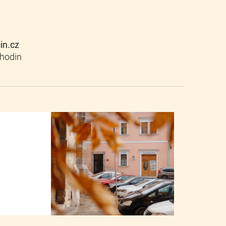
cin.cz