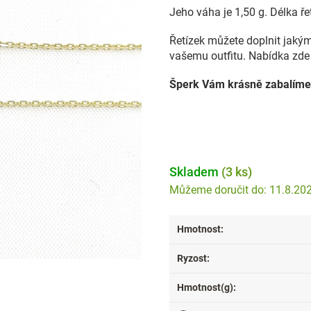
Jeho váha je 1,50 g. Délka ře
Řetízek můžete doplnit jakýmk
vašemu outfitu. Nabídka zde 
Šperk Vám krásně zabalíme
Skladem
(3 ks)
11.8.20
Hmotnost
:
Ryzost
:
Hmotnost(g)
: