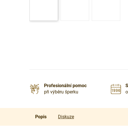
Profesionální pomoc
S
při výběru šperku
o
Popis
Diskuze