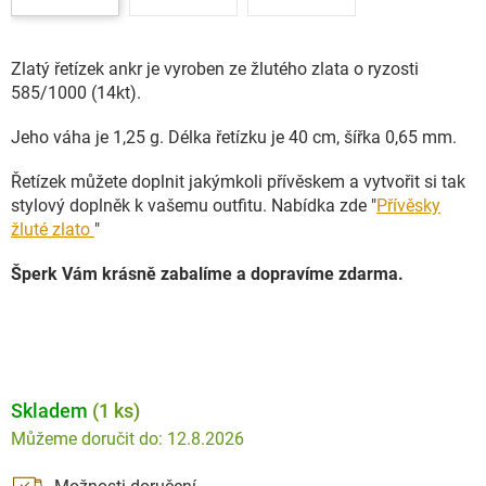
Zlatý řetízek ankr je vyroben ze žlutého zlata o ryzosti
585/1000 (14kt).
Jeho váha je 1,25 g. Délka řetízku je 40 cm, šířka 0,65 mm.
Řetízek můžete doplnit jakýmkoli přívěskem a vytvořit si tak
stylový doplněk k vašemu outfitu. Nabídka zde "
Přívěsky
žluté zlato
"
Šperk Vám krásně zabalíme a dopravíme zdarma.
Skladem
(1 ks)
12.8.2026