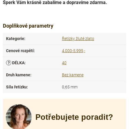
Šperk Vám krásně zabalíme a dopravíme zdarma.
Doplňkové parametry
Kategorie
:
Řetízky žluté zlato
Cenové rozpětí
:
4.000-5.999,-
?
DÉLKA
:
40
Druh kamene
:
Bez kamene
Síla řetízku
:
0,65 mm
Potřebujete poradit?