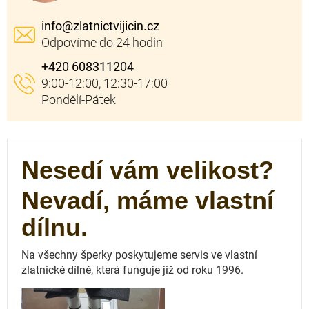
info
@
zlatnictvijicin.cz
+420 608311204
Nesedí vám velikost?
Nevadí, máme vlastní
dílnu.
Na všechny šperky poskytujeme servis ve vlastní
zlatnické dílně, která funguje
již od roku 1996.