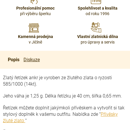
Profesionální pomoc
Spolehlivost a kvalita
při výběru šperku
od roku 1996
Kamenná prodejna
Vlastní zlatnická dílna
v Jičíně
pro úpravy a servis
Popis
Diskuze
Zlatý řetízek ankr je vyroben ze žlutého zlata o ryzosti
585/1000 (14kt).
Jeho váha je 1,25 g. Délka řetízku je 40 cm, šířka 0,65 mm.
Řetízek můžete doplnit jakýmkoli přívěskem a vytvořit si tak
stylový doplněk k vašemu outfitu. Nabídka zde "
Přívěsky
žluté zlato
"