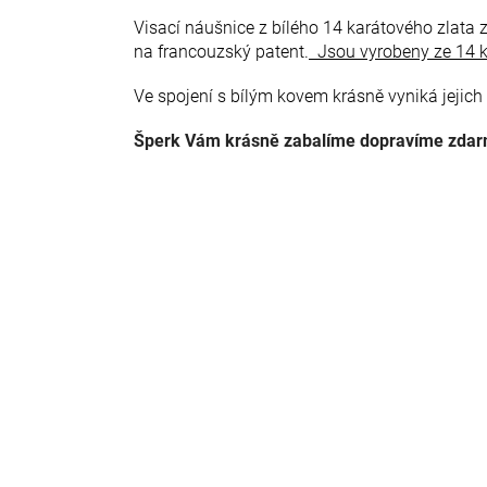
Visací náušnice z bílého 14 karátového zlata 
na francouzský patent.
Jsou vyrobeny ze 14 k
Ve spojení s bílým kovem krásně vyniká jejic
Šperk Vám krásně zabalíme dopravíme zdarma