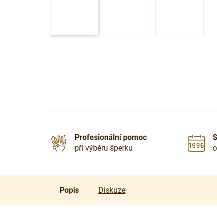
Profesionální pomoc
S
při výběru šperku
o
Popis
Diskuze