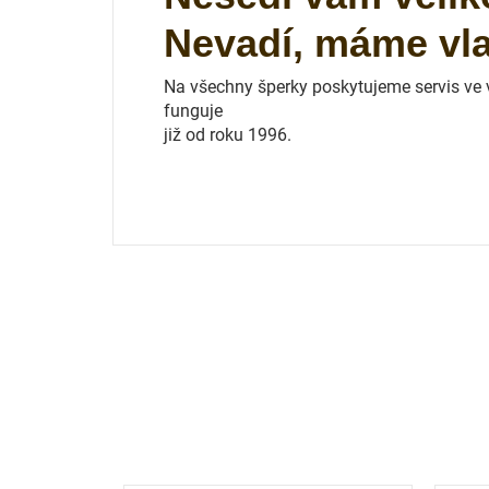
Nevadí, máme vlas
Na všechny šperky poskytujeme servis ve vl
funguje
již od roku 1996.