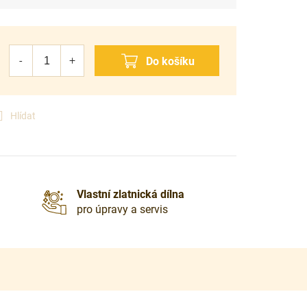
Hlídat
Vlastní zlatnická dílna
pro úpravy a servis