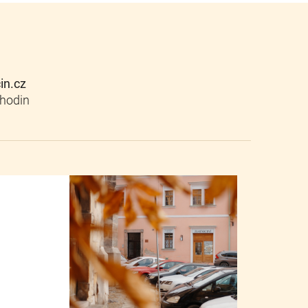
cin.cz