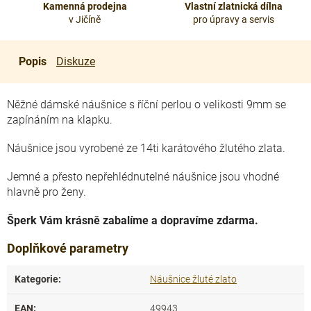
Kamenná prodejna
Vlastní zlatnická dílna
v Jičíně
pro úpravy a servis
Popis
Diskuze
Něžné dámské náušnice s říční perlou o velikosti 9mm se
zapínáním na klapku.
Náušnice jsou vyrobené ze 14ti karátového žlutého zlata.
Jemné a přesto nepřehlédnutelné náušnice jsou vhodné
hlavně pro ženy.
Šperk Vám krásně zabalíme a dopravíme zdarma.
Doplňkové parametry
Kategorie
:
Náušnice žluté zlato
EAN
:
49943