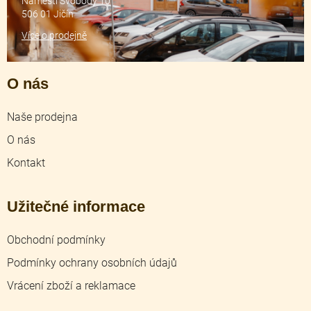
Náměstí Svobody 10
506 01 Jičín
Více o prodejně
O nás
Naše prodejna
O nás
Kontakt
Užitečné informace
Obchodní podmínky
Podmínky ochrany osobních údajů
Vrácení zboží a reklamace