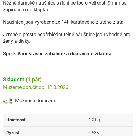
Něžné dámské náušnice s říční perlou o velikosti 9 mm se
zapínáním na klapku.
Náušnice jsou vyrobené ze 14ti karátového žlutého zlata.
Jemné a přesto nepřehlédnutelné náušnice jsou vhodné pro
ženy a dívky.
Šperk Vám krásně zabalíme a dopravíme zdarma.
Skladem
(1 pár)
12.8.2026
Možnosti doručení
Hmotnost
:
3,91 g
Ryzost
:
0,585