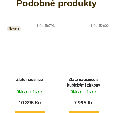
Kód:
56793
Kód:
52602
Novinka
Zlaté náušnice
Zlaté náušnice s
kubickými zirkony
Skladem
(1 pár)
Skladem
(1 pár)
10 395 Kč
7 995 Kč