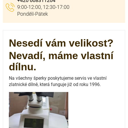
+420 608311204
Nesedí vám velikost?
Nevadí, máme vlastní
dílnu.
Na všechny šperky poskytujeme servis ve vlastní
zlatnické dílně, která funguje
již od roku 1996.