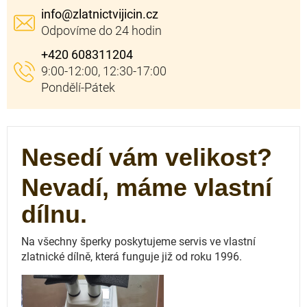
info
@
zlatnictvijicin.cz
+420 608311204
Nesedí vám velikost?
Nevadí, máme vlastní
dílnu.
Na všechny šperky poskytujeme servis ve vlastní
zlatnické dílně, která funguje
již od roku 1996.