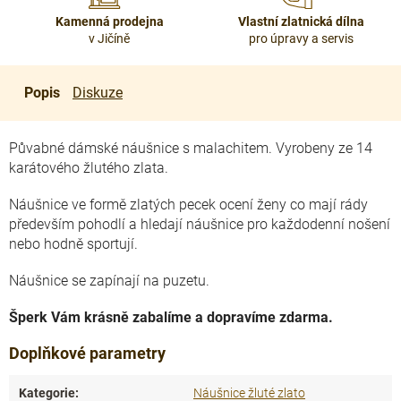
Kamenná prodejna
Vlastní zlatnická dílna
v Jičíně
pro úpravy a servis
Popis
Diskuze
Půvabné dámské náušnice s malachitem. Vyrobeny ze 14
karátového žlutého zlata.
Náušnice ve formě zlatých pecek ocení ženy co mají rády
především pohodlí a hledají náušnice pro každodenní nošení
nebo hodně sportují.
Náušnice se zapínají na puzetu.
Šperk Vám krásně zabalíme a dopravíme zdarma.
Doplňkové parametry
Kategorie
:
Náušnice žluté zlato