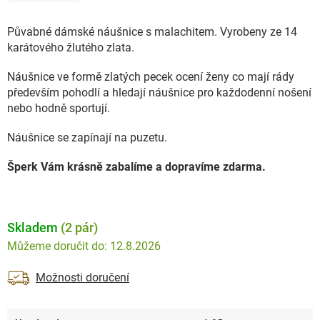
Půvabné dámské náušnice s malachitem. Vyrobeny ze 14
karátového žlutého zlata.
Náušnice ve formě zlatých pecek ocení ženy co mají rády
především pohodlí a hledají náušnice pro každodenní nošení
nebo hodně sportují.
Náušnice se zapínají na puzetu.
Šperk Vám krásně zabalíme a dopravíme zdarma.
Skladem
(2 pár)
12.8.2026
Možnosti doručení