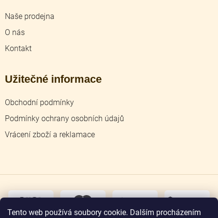
Naše prodejna
O nás
Kontakt
Užitečné informace
Obchodní podmínky
Podmínky ochrany osobních údajů
Vrácení zboží a reklamace
dobírka
převodem
Tento web používá soubory cookie. Dalším procházením