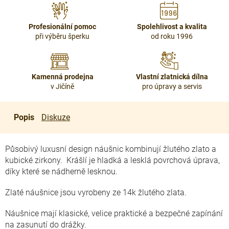
Profesionální pomoc
Spolehlivost a kvalita
při výběru šperku
od roku 1996
Kamenná prodejna
Vlastní zlatnická dílna
v Jičíně
pro úpravy a servis
Popis
Diskuze
Působivý luxusní design náušnic kombinují žlutého zlato a
kubické zirkony. Krášlí je hladká a lesklá povrchová úprava,
díky které se nádherně lesknou.
Zlaté náušnice jsou vyrobeny ze 14k žlutého zlata.
Náušnice mají klasické, velice praktické a bezpečné zapínání
na zasunutí do drážky.