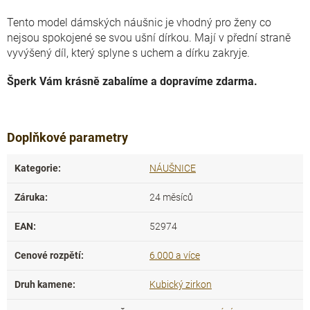
Tento model dámských náušnic je vhodný pro ženy co
nejsou spokojené se svou ušní dírkou. Mají v přední straně
vyvýšený díl, který splyne s uchem a dírku zakryje.
Šperk Vám krásně zabalíme a dopravíme zdarma.
Doplňkové parametry
Kategorie
:
NÁUŠNICE
Záruka
:
24 měsíců
EAN
:
52974
Cenové rozpětí
:
6.000 a více
Druh kamene
:
Kubický zirkon