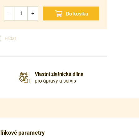
Hlídat
Vlastní zlatnická dílna
pro úpravy a servis
lňkové parametry