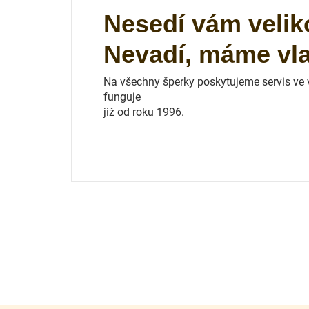
Nesedí vám velik
Nevadí, máme vlas
Na všechny šperky poskytujeme servis ve vl
funguje
již od roku 1996.