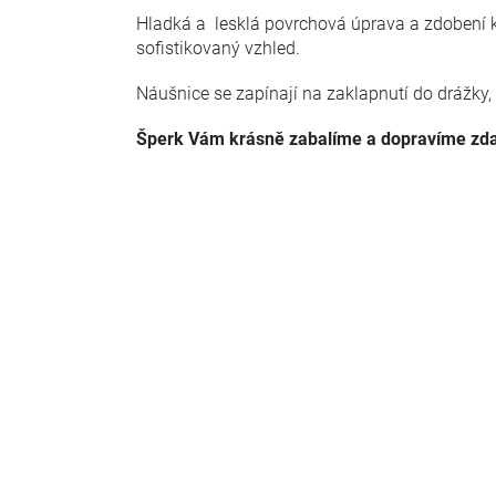
Hladká a lesklá povrchová úprava a zdobení 
sofistikovaný vzhled.
Náušnice se zapínají na zaklapnutí do drážky,
Šperk Vám krásně zabalíme a dopravíme zd