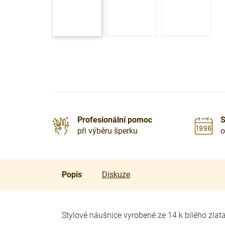
Profesionální pomoc
S
při výběru šperku
o
Popis
Diskuze
Stylové náušnice vyrobené ze 14 k bílého zlat