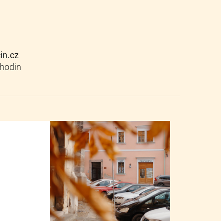
cin.cz