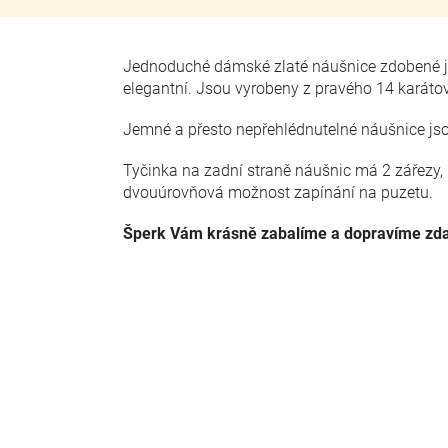
Jednoduché dámské zlaté náušnice zdobené j
elegantní.
Jsou vyrobeny z pravého 14 karátov
Jemné a přesto nepřehlédnutelné náušnice js
Tyčinka na zadní straně náušnic má 2 zářezy, kt
dvouúrovňová možnost zapínání na puzetu.
Šperk Vám krásně zabalíme a dopravíme zd