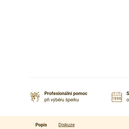
Profesionální pomoc
S
při výběru šperku
o
Popis
Diskuze