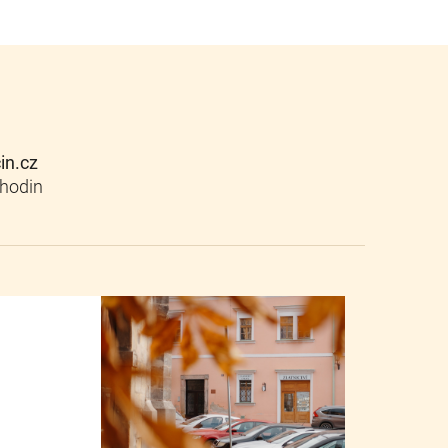
cin.cz