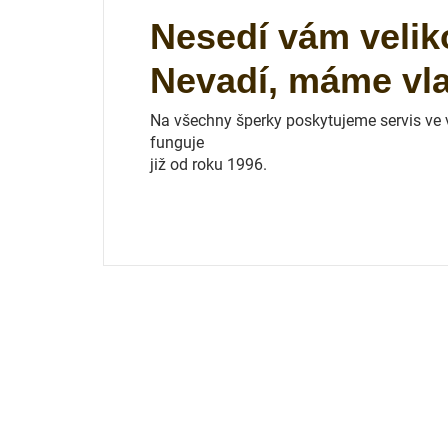
Nesedí vám velik
Nevadí, máme vlas
Na všechny šperky poskytujeme servis ve vl
funguje
již od roku 1996.