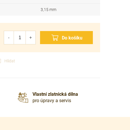
3,15 mm
Hlídat
Vlastní zlatnická dílna
pro úpravy a servis