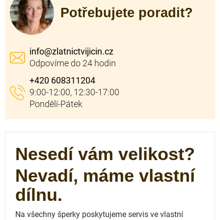
Potřebujete poradit?
info
@
zlatnictvijicin.cz
+420 608311204
Nesedí vám velikost?
Nevadí, máme vlastní
dílnu.
Na všechny šperky poskytujeme servis ve vlastní