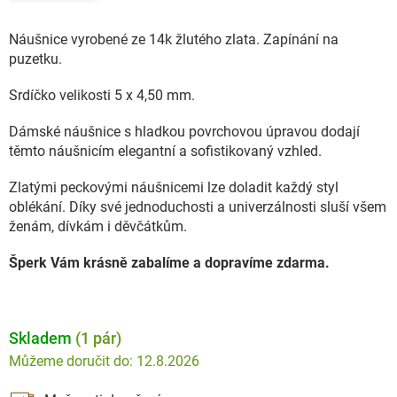
Náušnice vyrobené ze 14k žlutého zlata. Zapínání na
puzetku.
Srdíčko velikosti 5 x 4,50 mm.
Dámské náušnice s hladkou povrchovou úpravou dodají
těmto náušnicím elegantní a sofistikovaný vzhled.
Zlatými peckovými náušnicemi lze doladit každý styl
oblékání. Díky své jednoduchosti a univerzálnosti sluší všem
ženám, dívkám i děvčátkům.
Šperk Vám krásně zabalíme a dopravíme zdarma.
Skladem
(1 pár)
12.8.2026