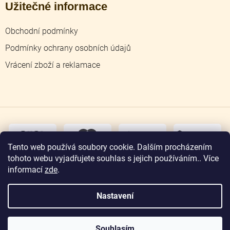
Užitečné informace
Obchodní podmínky
Podmínky ochrany osobních údajů
Vrácení zboží a reklamace
dobírka
převodem
Tento web používá soubory cookie. Dalším procházením
tohoto webu vyjadřujete souhlas s jejich používáním.. Více
osobní
odběr
informací
zde
.
Nastavení
Copyright 2026
Zlatnictví Jičín
. Všechna práva
vyhrazena.
Souhlasím