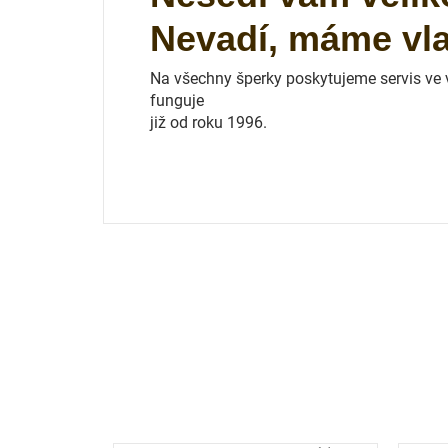
Nevadí, máme vlas
Na všechny šperky poskytujeme servis ve vl
funguje
již od roku 1996.