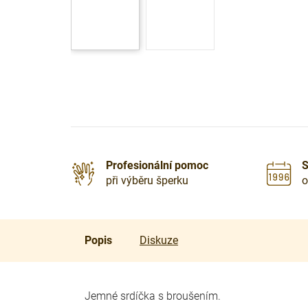
Profesionální pomoc
S
při výběru šperku
o
Popis
Diskuze
Jemné srdíčka s broušením.