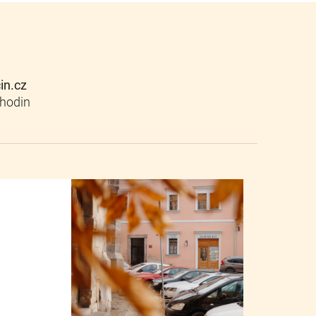
cin.cz