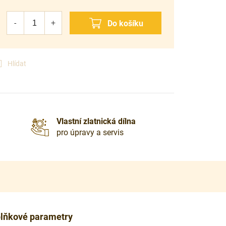
Hlídat
Vlastní zlatnická dílna
pro úpravy a servis
lňkové parametry