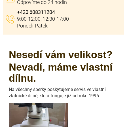
+420 608311204
Nesedí vám velikost?
Nevadí, máme vlastní
dílnu.
Na všechny šperky poskytujeme servis ve vlastní
zlatnické dílně, která funguje
již od roku 1996.