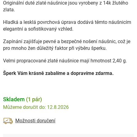
Originální duté zlaté náušnice jsou vyrobeny z 14k žlutého
zlata.
Hladká a lesklá povrchová úprava dodává těmto náušnicím
elegantní a sofistikovaný vzhled.
Zapínání zajišťuje pevné a bezpečné nošení náušnic, což je
pro mnoho žen důležitý faktor při výběru šperku.
Velmi propracované zlaté náušnice mají hmotnost 2,40 g.
Šperk Vám krásně zabalíme a dopravíme zdarma.
Skladem
(1 pár)
12.8.2026
Možnosti doručení