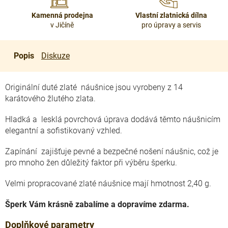
Kamenná prodejna
Vlastní zlatnická dílna
v Jičíně
pro úpravy a servis
Popis
Diskuze
Originální duté zlaté náušnice jsou vyrobeny z 14
karátového žlutého zlata.
Hladká a lesklá povrchová úprava dodává těmto náušnicím
elegantní a sofistikovaný vzhled.
Zapínání zajišťuje pevné a bezpečné nošení náušnic, což je
pro mnoho žen důležitý faktor při výběru šperku.
Velmi propracované zlaté náušnice mají hmotnost 2,40 g.
Šperk Vám krásně zabalíme a dopravíme zdarma.
Doplňkové parametry