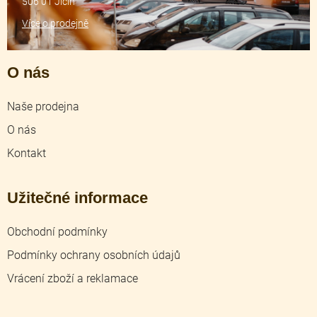
506 01 Jičín
Více o prodejně
O nás
Naše prodejna
O nás
Kontakt
Užitečné informace
Obchodní podmínky
Podmínky ochrany osobních údajů
Vrácení zboží a reklamace