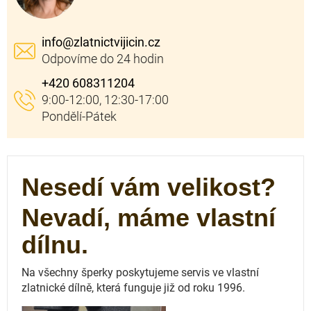
info
@
zlatnictvijicin.cz
+420 608311204
Nesedí vám velikost?
Nevadí, máme vlastní
dílnu.
Na všechny šperky poskytujeme servis ve vlastní
zlatnické dílně, která funguje
již od roku 1996.