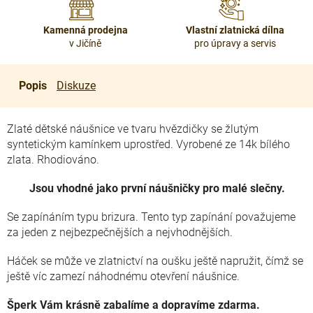
Kamenná prodejna
Vlastní zlatnická dílna
v Jičíně
pro úpravy a servis
Popis
Diskuze
Zlaté dětské náušnice ve tvaru hvězdičky se žlutým
syntetickým kamínkem uprostřed. Vyrobené ze 14k bílého
zlata. Rhodiováno.
Jsou vhodné jako první náušničky pro malé slečny.
Se zapínáním typu brizura. Tento typ zapínání považujeme
za jeden z nejbezpečnějších a nejvhodnějších.
Háček se může ve zlatnictví na oušku ještě napružit, čímž se
ještě víc zamezí náhodnému otevření náušnice.
Šperk Vám krásně zabalíme a dopravíme zdarma.