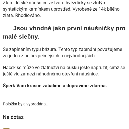
Zlaté dětské náušnice ve tvaru hvězdičky se žlutým
syntetickým kamínkem uprostřed. Vyrobené ze 14k bílého
zlata. Rhodiováno.
Jsou vhodné jako první náušničky pro
malé slečny.
Se zapínáním typu brizura. Tento typ zapínání považujeme
za jeden z nejbezpečnějších a nejvhodnějších.
Háček se může ve zlatnictví na oušku ještě napružit, čímž se
ještě víc zamezí náhodnému otevření náušnice.
Šperk Vám krásně zabalíme a dopravíme zdarma.
Položka byla vyprodána…
Na dotaz