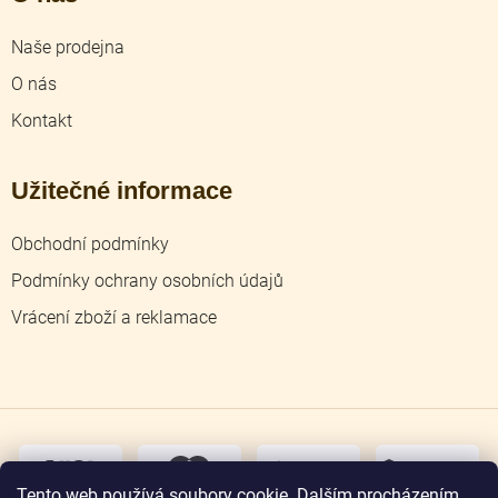
Naše prodejna
O nás
Kontakt
Užitečné informace
Obchodní podmínky
Podmínky ochrany osobních údajů
Vrácení zboží a reklamace
dobírka
převodem
Tento web používá soubory cookie. Dalším procházením