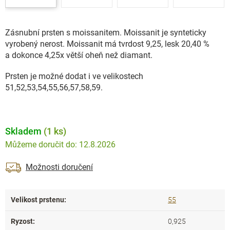
Zásnubní prsten s moissanitem. Moissanit je synteticky
vyrobený nerost.
Moissanit má tvrdost 9,25, lesk 20,40 %
a dokonce 4,25x větší oheň než diamant.
Prsten je možné dodat i ve velikostech
51,52,53,54,55,56,57,58,59.
Skladem
(1 ks)
12.8.2026
Možnosti doručení
Velikost prstenu
:
55
Ryzost
:
0,925