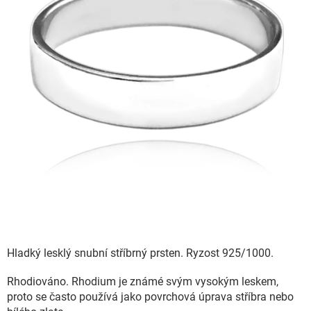
Hladký lesklý snubní stříbrný prsten. Ryzost 925/1000.
Rhodiováno. Rhodium je známé svým vysokým leskem,
proto se často používá jako povrchová úprava stříbra nebo