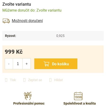
Zvolte variantu
Zvolte variantu
Možnosti doručení
Ryzost
:
0,925
999 Kč
Měrná
cena:
Tisk
Zeptat se
Hlídat
Profesionální pomoc
Spolehlivost a kvalita