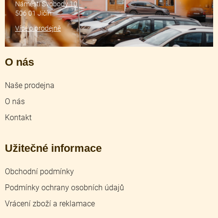
Náměstí Svobody 10
506 01 Jičín
Více o prodejně
O nás
Naše prodejna
O nás
Kontakt
Užitečné informace
Obchodní podmínky
Podmínky ochrany osobních údajů
Vrácení zboží a reklamace