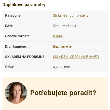
Doplňkové parametry
Kategorie
:
Stříbrné snubní prsteny
EAN
:
Zvolte variantu
Cenové rozpětí
:
0-999,-
Druh kamene
:
Bez kamene
SKLADEM NA PRODEJNĚ
:
SKLADEM -ODESÍLÁME IHNED
Šířka
:
4,9-5,2 mm
Potřebujete poradit?