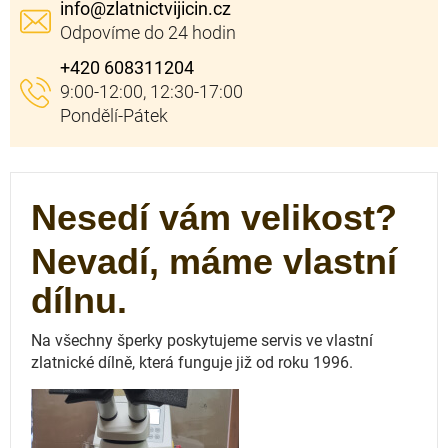
info
@
zlatnictvijicin.cz
+420 608311204
Nesedí vám velikost?
Nevadí, máme vlastní
dílnu.
Na všechny šperky poskytujeme servis ve vlastní
zlatnické dílně, která funguje
již od roku 1996.