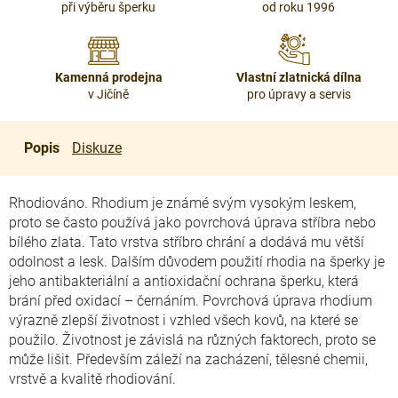
při výběru šperku
od roku 1996
Kamenná prodejna
Vlastní zlatnická dílna
v Jičíně
pro úpravy a servis
Popis
Diskuze
Rhodiováno. Rhodium je známé svým vysokým leskem,
proto se často používá jako povrchová úprava stříbra nebo
bílého zlata. Tato vrstva stříbro chrání a dodává mu větší
odolnost a lesk. Dalším důvodem použití rhodia na šperky je
jeho antibakteriální a antioxidační ochrana šperku, která
brání před oxidací – černáním. Povrchová úprava rhodium
výrazně zlepší životnost i vzhled všech kovů, na které se
použilo. Životnost je závislá na různých faktorech, proto se
může lišit. Především záleží na zacházení, tělesné chemii,
vrstvě a kvalitě rhodiování.