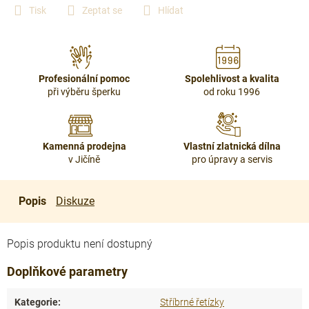
Tisk
Zeptat se
Hlídat
Profesionální pomoc
Spolehlivost a kvalita
při výběru šperku
od roku 1996
Kamenná prodejna
Vlastní zlatnická dílna
v Jičíně
pro úpravy a servis
Popis
Diskuze
Popis produktu není dostupný
Doplňkové parametry
Kategorie
:
Stříbrné řetízky