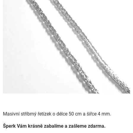
Masivní stříbrný řetízek o délce 50 cm a šířce 4 mm.
Šperk Vám krásně zabalíme a zašleme zdarma.