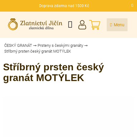
Přejít
Doprava zdarma nad 1500 Kč
na
CZK
obsah
NÁKUPNÍ
KOŠÍK
ČESKÝ GRANÁT
Prsteny s českými granáty
Stříbrný prsten český granát MOTÝLEK
Stříbrný prsten český
granát MOTÝLEK