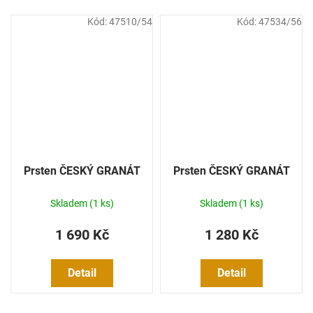
Kód:
47510/54
Kód:
47534/56
Prsten ČESKÝ GRANÁT
Prsten ČESKÝ GRANÁT
Skladem
(1 ks)
Skladem
(1 ks)
1 690 Kč
1 280 Kč
Detail
Detail