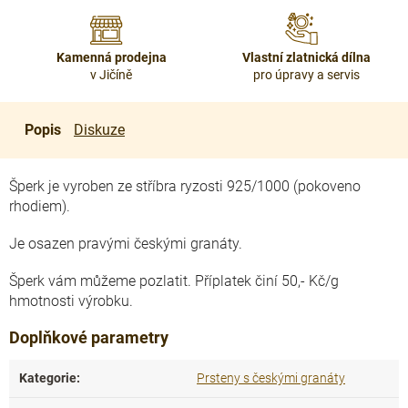
Kamenná prodejna
Vlastní zlatnická dílna
v Jičíně
pro úpravy a servis
Popis
Diskuze
Šperk je vyroben ze stříbra ryzosti 925/1000 (pokoveno
rhodiem).
Je osazen pravými českými granáty.
Šperk vám můžeme pozlatit. Příplatek činí 50,- Kč/g
hmotnosti výrobku.
Doplňkové parametry
Kategorie
:
Prsteny s českými granáty