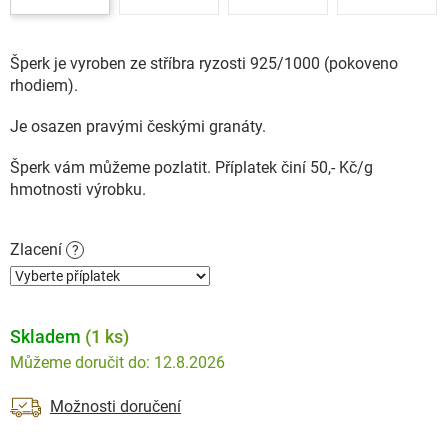
Šperk je vyroben ze stříbra ryzosti 925/1000 (pokoveno
rhodiem).
Je osazen pravými českými granáty.
Šperk vám můžeme pozlatit. Příplatek činí 50,- Kč/g
hmotnosti výrobku.
Zlacení
?
Skladem
(1 ks)
12.8.2026
Možnosti doručení