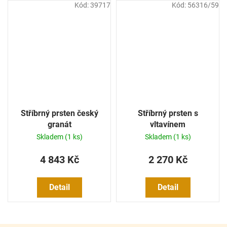
Kód:
39717
Kód:
56316/59
Stříbrný prsten český
Stříbrný prsten s
granát
vltavínem
Skladem
(1 ks)
Skladem
(1 ks)
4 843 Kč
2 270 Kč
Detail
Detail