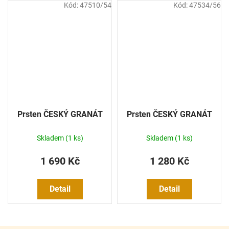
Kód:
47510/54
Kód:
47534/56
Prsten ČESKÝ GRANÁT
Prsten ČESKÝ GRANÁT
Skladem
(1 ks)
Skladem
(1 ks)
1 690 Kč
1 280 Kč
Detail
Detail