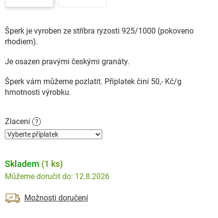
Šperk je vyroben ze stříbra ryzosti 925/1000 (pokoveno
rhodiem).
Je osazen pravými českými granáty.
Šperk vám můžeme pozlatit. Příplatek činí 50,- Kč/g
hmotnosti výrobku.
Zlacení
?
Skladem
(1 ks)
12.8.2026
Možnosti doručení