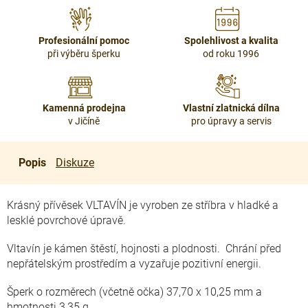
Profesionální pomoc
Spolehlivost a kvalita
při výběru šperku
od roku 1996
Kamenná prodejna
Vlastní zlatnická dílna
v Jičíně
pro úpravy a servis
Popis
Diskuze
Krásný přívěsek VLTAVÍN je vyroben ze stříbra v hladké a
lesklé povrchové úpravě.
Vltavín je kámen štěstí, hojnosti a plodnosti
. Chrání před
nepřátelským prostředím a vyzařuje pozitivní energii.
Šperk o rozměrech (včetně očka) 37,70 x 10,25 mm a
hmotnosti 3,35 g.