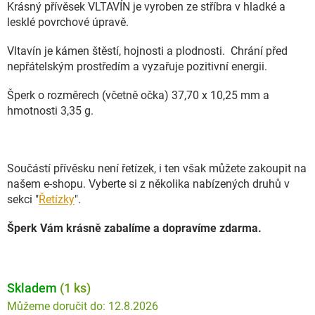
Krásný přívěsek VLTAVÍN je vyroben ze stříbra v hladké a
lesklé povrchové úpravě.
Vltavín je kámen štěstí, hojnosti a plodnosti
. Chrání před
nepřátelským prostředím a vyzařuje pozitivní energii.
Šperk o rozměrech (včetně očka) 37,70 x 10,25 mm a
hmotnosti 3,35 g.
Součástí přívěsku není řetízek, i ten však můžete zakoupit na
našem e-shopu. Vyberte si z několika nabízených druhů v
sekci "
Řetízky
".
Šperk Vám krásně zabalíme a dopravíme zdarma.
Skladem
(1 ks)
12.8.2026