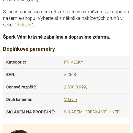
Součástí přívěsku není řetízek, i ten však můžete zakoupit na
našem e-shopu. Vyberte si z několika nabízených druhů v
sekci "
Řetízky
".
Šperk Vám krásně zabalíme a dopravíme zdarma.
Doplňkové parametry
Kategorie
:
PŘÍVĚSKY
EAN
:
52368
Cenové rozpětí
:
2.000-3.999,-
Druh kamene
:
Vltavín
SKLADEM NA PRODEJNĚ
:
SKLADEM -ODESÍLÁME IHNED