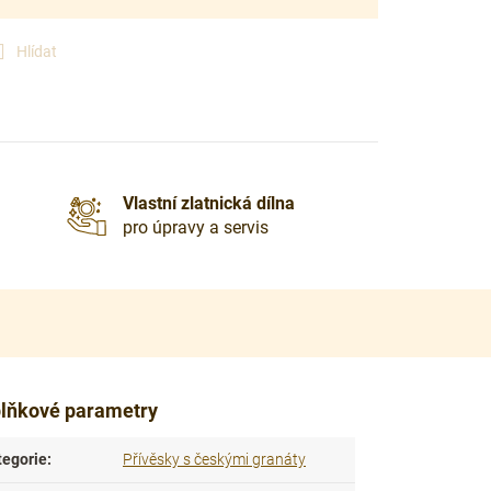
Hlídat
Vlastní zlatnická dílna
pro úpravy a servis
lňkové parametry
tegorie
:
Přívěsky s českými granáty