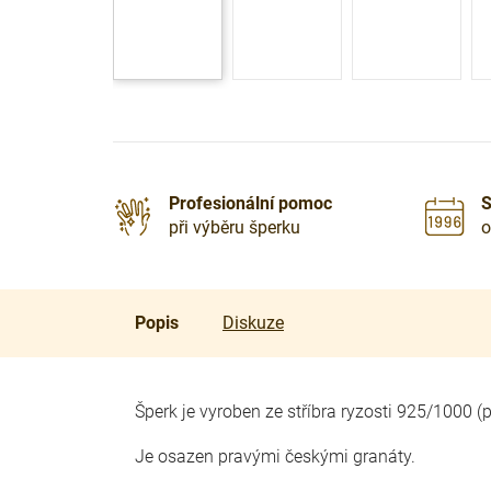
Profesionální pomoc
S
při výběru šperku
o
Popis
Diskuze
Šperk je vyroben ze stříbra ryzosti 925/1000 
Je osazen pravými českými granáty.