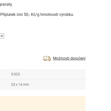
ranáty.
říplatek činí 50,- Kč/g hmotnosti výrobku.
Možnosti doručení
0,925
25 x 14 mm