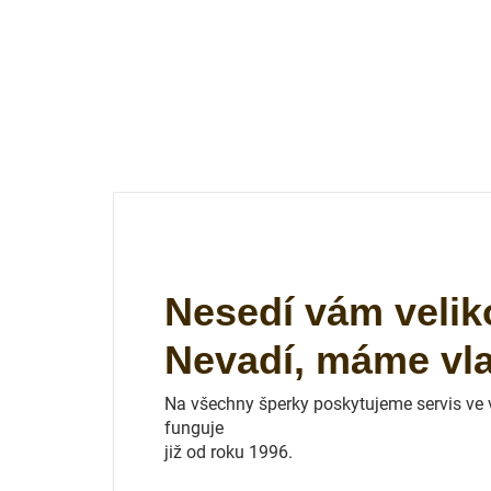
Nesedí vám velik
Nevadí, máme vlas
Na všechny šperky poskytujeme servis ve vl
funguje
již od roku 1996.