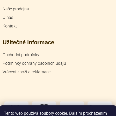
Naše prodejna
O nás
Kontakt
Užitečné informace
Obchodní podmínky
Podmínky ochrany osobních údajů
Vrácení zboží a reklamace
dobírka
převodem
Tento web používá soubory cookie. Dalším procházením