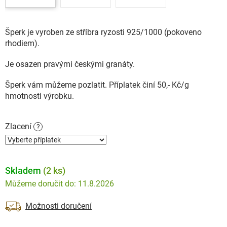
Šperk je vyroben ze stříbra ryzosti 925/1000 (pokoveno
rhodiem).
Je osazen pravými českými granáty.
Šperk vám můžeme pozlatit. Příplatek činí 50,- Kč/g
hmotnosti výrobku.
Zlacení
?
Skladem
(2 ks)
11.8.2026
Možnosti doručení