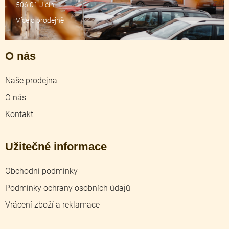
506 01 Jičín
Více o prodejně
O nás
Naše prodejna
O nás
Kontakt
Užitečné informace
Obchodní podmínky
Podmínky ochrany osobních údajů
Vrácení zboží a reklamace