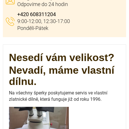
+420 608311204
Nesedí vám velikost?
Nevadí, máme vlastní
dílnu.
Na všechny šperky poskytujeme servis ve vlastní
zlatnické dílně, která funguje
již od roku 1996.