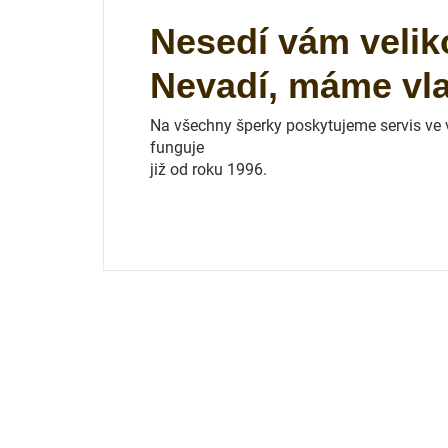
Nesedí vám velik
Nevadí, máme vlas
Na všechny šperky poskytujeme servis ve vl
funguje
již od roku 1996.