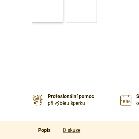
Profesionální pomoc
S
při výběru šperku
o
Popis
Diskuze