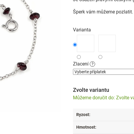
Šperk vám můžeme pozlatit. P
Varianta
Zlacení
?
Zvolte variantu
Zvolte v
Ryzost
:
Hmotnost
: