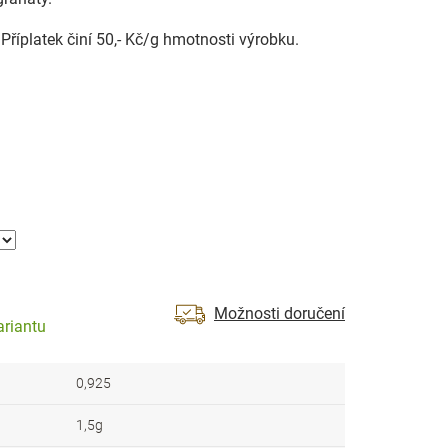
říplatek činí 50,- Kč/g hmotnosti výrobku.
Možnosti doručení
ariantu
0,925
1,5g