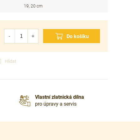
19, 20 cm
Hlídat
Vlastní zlatnická dílna
pro úpravy a servis