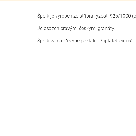
Šperk je vyroben ze stříbra ryzosti 925/1000 
Je osazen pravými českými granáty.
Šperk vám můžeme pozlatit. Příplatek činí 50,