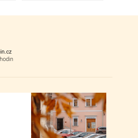
cin.cz