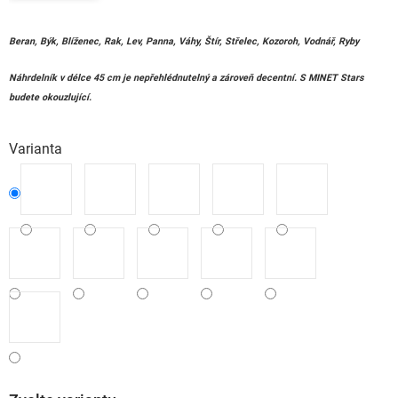
Beran, Býk, Blíženec, Rak, Lev, Panna, Váhy, Štír, Střelec, Kozoroh, Vodnář, Ryby
Náhrdelník v délce 45 cm je nepřehlédnutelný a zároveň decentní. S MINET Stars
budete okouzlující.
Varianta