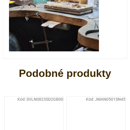
Kód:
SVLN0823SD2GB00
Kód:
JMAN0501SN45