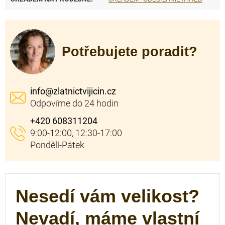
Potřebujete poradit?
info
@
zlatnictvijicin.cz
+420 608311204
Nesedí vám velikost?
Nevadí, máme vlastní