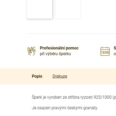
Profesionální pomoc
S
při výběru šperku
o
Popis
Diskuze
Šperk je vyroben ze stříbra ryzosti 925/1000 
Je osazen pravými českými granáty.