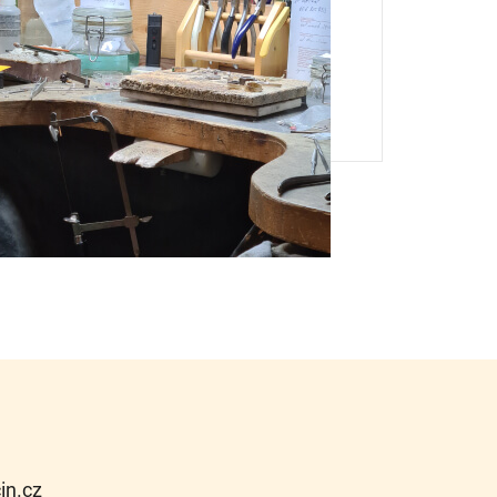
cin.cz