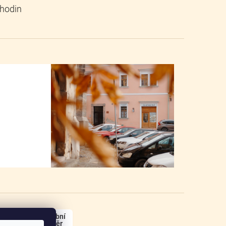
osobní
odběr