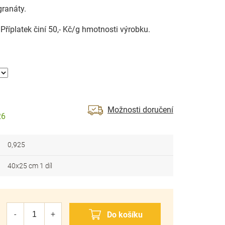
ranáty.
říplatek činí 50,- Kč/g hmotnosti výrobku.
Možnosti doručení
26
0,925
40x25 cm 1 díl