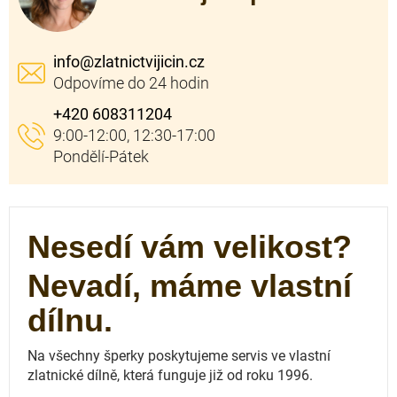
info
@
zlatnictvijicin.cz
+420 608311204
Nesedí vám velikost?
Nevadí, máme vlastní
dílnu.
Na všechny šperky poskytujeme servis ve vlastní
zlatnické dílně, která funguje
již od roku 1996.