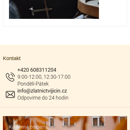
Z
á
Kontakt
p
a
+420 608311204
t
í
info
@
zlatnictvijicin.cz
Kamenná prodejna