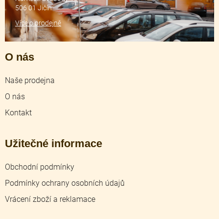
506 01 Jičín
Více o prodejně
O nás
Naše prodejna
O nás
Kontakt
Užitečné informace
Obchodní podmínky
Podmínky ochrany osobních údajů
Vrácení zboží a reklamace