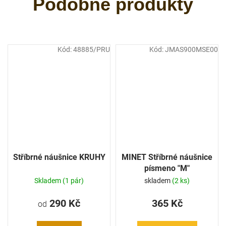
Kód:
48885/PRU
Kód:
JMAS900MSE00
Stříbrné náušnice KRUHY
MINET Stříbrné náušnice
písmeno "M"
Skladem
(1 pár)
skladem
(2 ks)
290 Kč
365 Kč
od