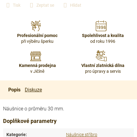
Tisk
Zeptat se
Hlídat
Profesionální pomoc
Spolehlivost a kvalita
při výběru šperku
od roku 1996
Kamenná prodejna
Vlastní zlatnická dílna
v Jičíně
pro úpravy a servis
Popis
Diskuze
Náušnice o průměru 30 mm.
Doplňkové parametry
Kategorie
:
Náušnice stříbro