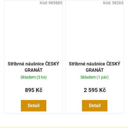
Kód:
985885
Kód:
58263
Stříbrné náušnice ČESKÝ
Stříbrné náušnice ČESKÝ
GRANÁT
GRANÁT
Skladem
(3 ks)
Skladem
(1 pár)
895 Kč
2 595 Kč
Detail
Detail