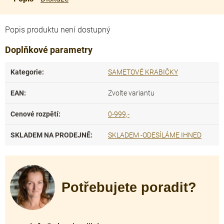
Popis produktu není dostupný
Doplňkové parametry
Kategorie
:
SAMETOVÉ KRABIČKY
EAN
:
Zvolte variantu
Cenové rozpětí
:
0-999,-
SKLADEM NA PRODEJNĚ
:
SKLADEM -ODESÍLÁME IHNED
Potřebujete poradit?