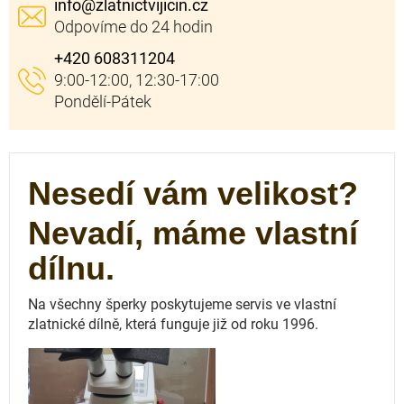
info
@
zlatnictvijicin.cz
+420 608311204
Nesedí vám velikost?
Nevadí, máme vlastní
dílnu.
Na všechny šperky poskytujeme servis ve vlastní
zlatnické dílně, která funguje
již od roku 1996.