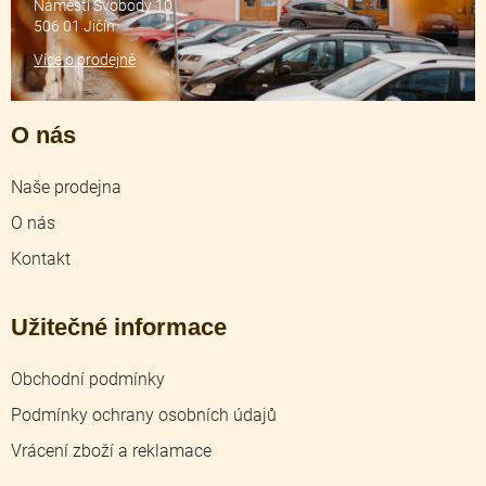
Náměstí Svobody 10
506 01 Jičín
Více o prodejně
O nás
Naše prodejna
O nás
Kontakt
Užitečné informace
Obchodní podmínky
Podmínky ochrany osobních údajů
Vrácení zboží a reklamace