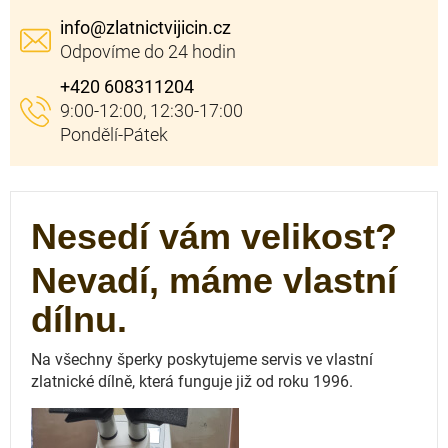
info
@
zlatnictvijicin.cz
+420 608311204
Nesedí vám velikost?
Nevadí, máme vlastní
dílnu.
Na všechny šperky poskytujeme servis ve vlastní
zlatnické dílně, která funguje
již od roku 1996.