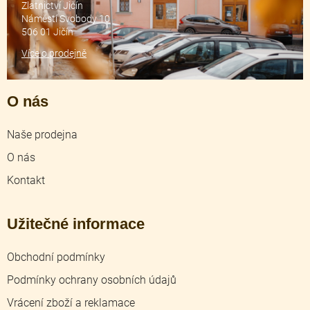
Zlatnictví Jičín
Náměstí Svobody 10
506 01 Jičín
Více o prodejně
O nás
Naše prodejna
O nás
Kontakt
Užitečné informace
Obchodní podmínky
Podmínky ochrany osobních údajů
Vrácení zboží a reklamace