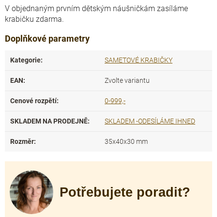
V objednaným prvním dětským náušničkám zasíláme
krabičku zdarma.
Doplňkové parametry
Kategorie
:
SAMETOVÉ KRABIČKY
EAN
:
Zvolte variantu
Cenové rozpětí
:
0-999,-
SKLADEM NA PRODEJNĚ
:
SKLADEM -ODESÍLÁME IHNED
Rozměr
:
35x40x30 mm
Potřebujete poradit?