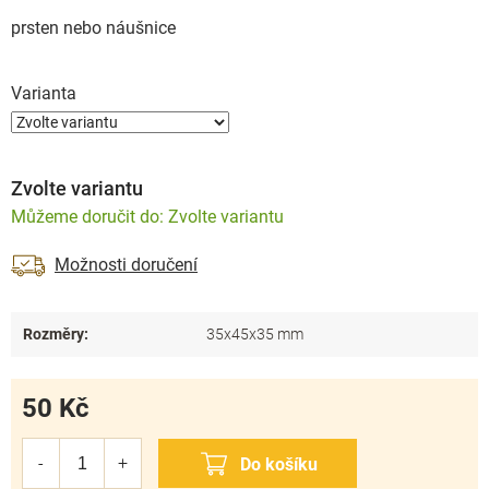
prsten nebo náušnice
Varianta
Zvolte variantu
Zvolte variantu
Možnosti doručení
Rozměry
:
35x45x35 mm
50 Kč
Měrná
cena: