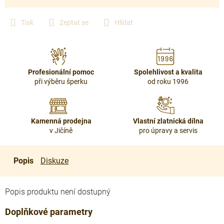
Tisk
Zeptat se
Hlídat
Profesionální pomoc
Spolehlivost a kvalita
při výběru šperku
od roku 1996
Kamenná prodejna
Vlastní zlatnická dílna
v Jičíně
pro úpravy a servis
Popis
Diskuze
Popis produktu není dostupný
Doplňkové parametry