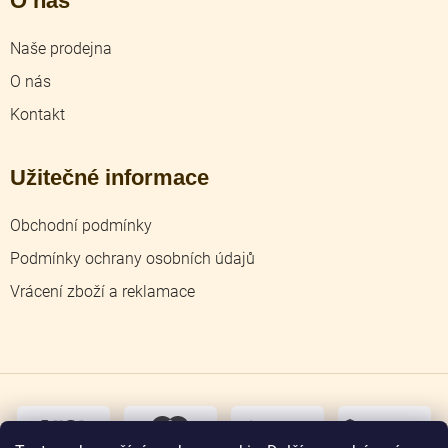
O nás
Naše prodejna
O nás
Kontakt
Užitečné informace
Obchodní podmínky
Podmínky ochrany osobních údajů
Vrácení zboží a reklamace
dobírka
převodem