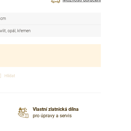
 cm
wlit, opál, křemen
Hlídat
Vlastní zlatnická dílna
pro úpravy a servis