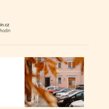
cin.cz