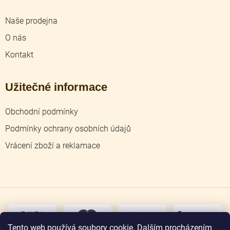
Naše prodejna
O nás
Kontakt
Užitečné informace
Obchodní podmínky
Podmínky ochrany osobních údajů
Vrácení zboží a reklamace
dobírka
převodem
Tento web používá soubory cookie. Dalším procházením