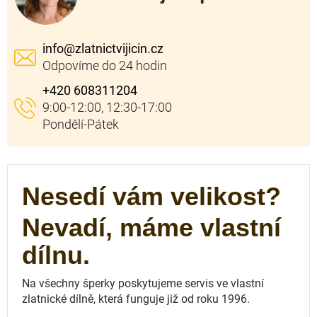
info
@
zlatnictvijicin.cz
+420 608311204
Nesedí vám velikost?
Nevadí, máme vlastní
dílnu.
Na všechny šperky poskytujeme servis ve vlastní
zlatnické dílně, která funguje
již od roku 1996.