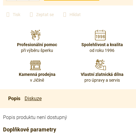
Tisk
Zeptat se
Hlídat
Profesionální pomoc
Spolehlivost a kvalita
při výběru šperku
od roku 1996
Kamenná prodejna
Vlastní zlatnická dílna
v Jičíně
pro úpravy a servis
Popis
Diskuze
Popis produktu není dostupný
Doplňkové parametry