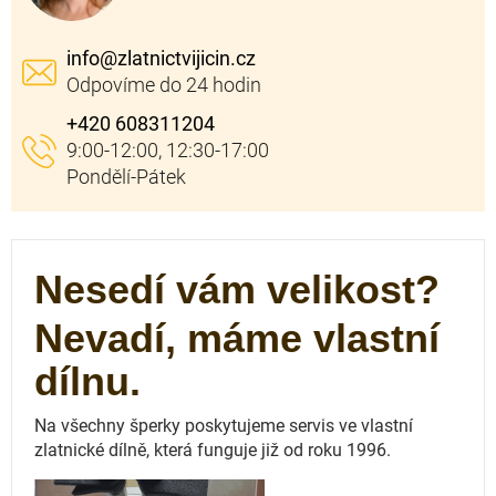
info
@
zlatnictvijicin.cz
+420 608311204
Nesedí vám velikost?
Nevadí, máme vlastní
dílnu.
Na všechny šperky poskytujeme servis ve vlastní
zlatnické dílně, která funguje
již od roku 1996.