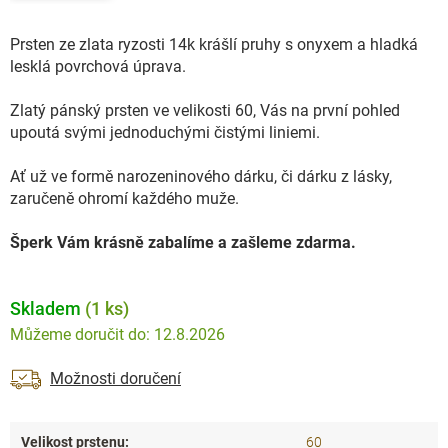
Prsten ze zlata ryzosti 14k krášlí pruhy s onyxem a hladká
lesklá povrchová úprava.
Zlatý pánský prsten ve velikosti 60, Vás na první pohled
upoutá svými jednoduchými čistými liniemi.
Ať už ve formě narozeninového dárku, či dárku z lásky,
zaručeně ohromí každého muže.
Šperk Vám krásně zabalíme a zašleme zdarma.
Skladem
(1 ks)
12.8.2026
Možnosti doručení
Velikost prstenu
:
60