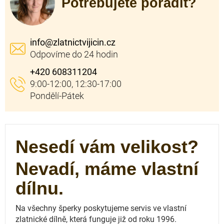
Potřebujete poradit?
info
@
zlatnictvijicin.cz
+420 608311204
Nesedí vám velikost?
Nevadí, máme vlastní
dílnu.
Na všechny šperky poskytujeme servis ve vlastní
zlatnické dílně, která funguje
již od roku 1996.