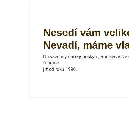
Nesedí vám velik
Nevadí, máme vlas
Na všechny šperky poskytujeme servis ve vl
funguje
již od roku 1996.