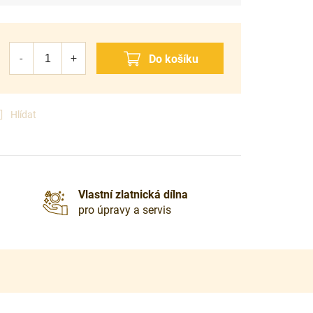
Hlídat
Vlastní zlatnická dílna
pro úpravy a servis