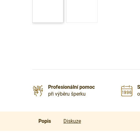
Profesionální pomoc
S
při výběru šperku
o
Popis
Diskuze