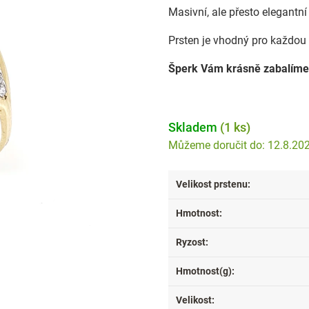
Masivní, ale přesto elegantní 
Prsten je vhodný pro každou p
Šperk Vám krásně zabalíme
Skladem
(1 ks)
12.8.20
Velikost prstenu
:
Hmotnost
:
Ryzost
:
Hmotnost(g)
:
Velikost
: