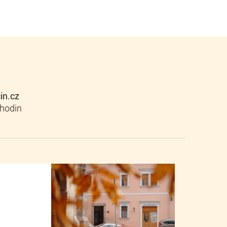
cin.cz