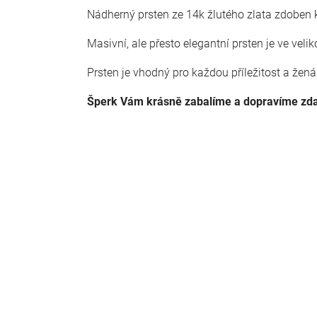
Nádherný prsten ze 14k žlutého zlata zdoben 
Masivní, ale přesto elegantní prsten je ve velik
Prsten je vhodný pro každou příležitost a ženám
Šperk Vám krásně zabalíme a dopravíme z