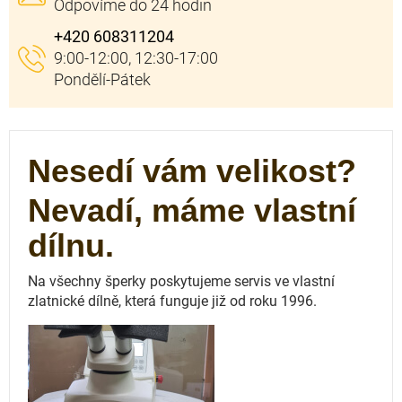
+420 608311204
Nesedí vám velikost?
Nevadí, máme vlastní
dílnu.
Na všechny šperky poskytujeme servis ve vlastní
zlatnické dílně, která funguje
již od roku 1996.