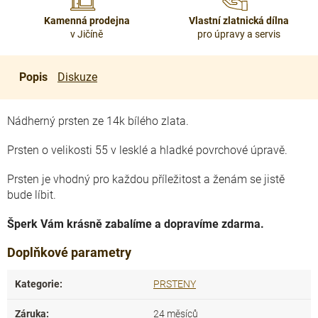
Kamenná prodejna
Vlastní zlatnická dílna
v Jičíně
pro úpravy a servis
Popis
Diskuze
Nádherný prsten ze 14k bílého zlata.
Prsten o velikosti 55 v lesklé a hladké povrchové úpravě.
Prsten je vhodný pro každou příležitost a ženám se jistě
bude líbit.
Šperk Vám krásně zabalíme a dopravíme zdarma.
Doplňkové parametry
Kategorie
:
PRSTENY
Záruka
:
24 měsíců