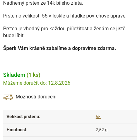
Nádherný prsten ze 14k bílého zlata.
Prsten o velikosti 55 v lesklé a hladké povrchové úpravě.
Prsten je vhodný pro každou příležitost a ženám se jistě
bude líbit.
Šperk Vám krásně zabalíme a dopravíme zdarma.
Skladem
(1 ks)
12.8.2026
Možnosti doručení
Velikost prstenu
:
55
Hmotnost
:
2,52 g